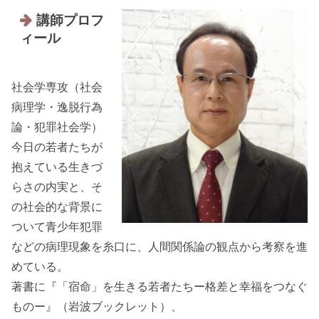
講師プロフ
ィール
社会学専攻（社会
病理学・逸脱行為
論・犯罪社会学）
今日の若者たちが
抱えている生きづ
らさの内実と、そ
の社会的な背景に
ついて青少年犯罪
などの病理現象を糸口に、人間関係論の観点から考察を進
めている。
著書に『「宿命」を生きる若者たちー格差と幸福をつなぐ
ものー』（岩波ブックレット）、