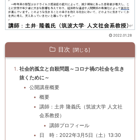
2022.01.28
目次
社会的孤立と自殺問題～コロナ禍の社会を生き
抜くために～
公開講座概要
概要
講師：土井 隆義氏（筑波大学 人文社
会系教授）
講師プロフィール
日 時：2022年3月5日（土）13:30