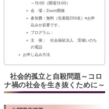
～15:00（開場13:00）
会 場：Zoom開催
参加費：無料（先着順250名）※お申
込みが必要です。
プログラム：
主 催： 社会福祉法人 茨城いのち
の電話
お申し込み方法
社会的孤立と自殺問題～コロ
ナ禍の社会を生き抜くために～