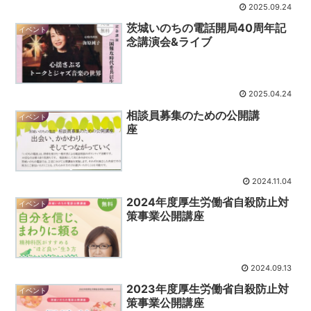
2025.09.24
茨城いのちの電話開局40周年記
イベント
念講演会&ライブ
2025.04.24
相談員募集のための公開講
イベント
座
2024.11.04
2024年度厚生労働省自殺防止対
イベント
策事業公開講座
2024.09.13
2023年度厚生労働省自殺防止対
イベント
策事業公開講座