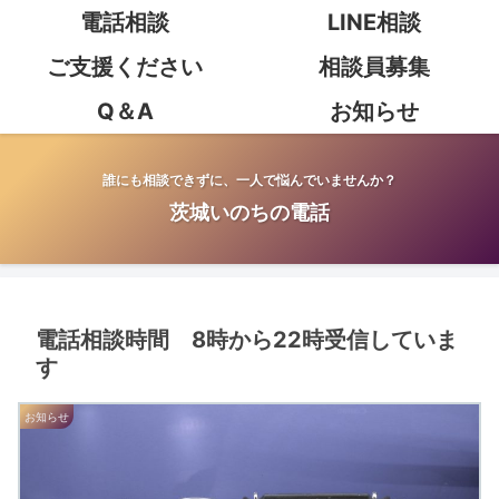
電話相談
LINE相談
ご支援ください
相談員募集
Q＆A
お知らせ
誰にも相談できずに、一人で悩んでいませんか？
茨城いのちの電話
電話相談時間 8時から22時受信していま
す
お知らせ