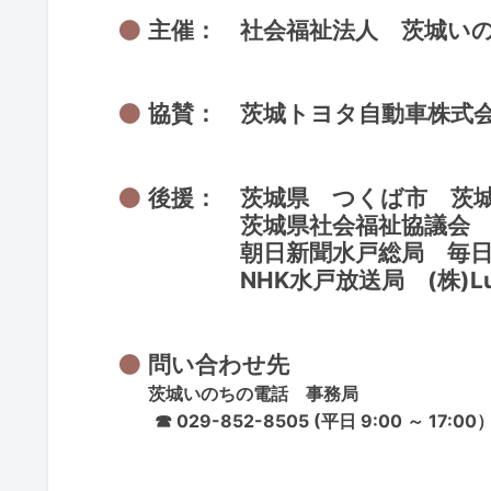
主催： 社会福祉法人 茨城い
協賛： 茨城トヨタ自動車株式
後援： 茨城県 つくば市 茨
茨城県社会福祉協議会 茨城
朝日新聞水戸総局 毎日新聞
NHK水戸放送局 (株)Luc
問い合わせ先
茨城いのちの電話 事務局
☎ 029-852-8505 (平日 9:00 ～ 17:00