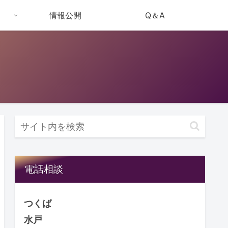
情報公開
Q＆A
電話相談
つくば
029-855-1000
水戸
029-350-1000