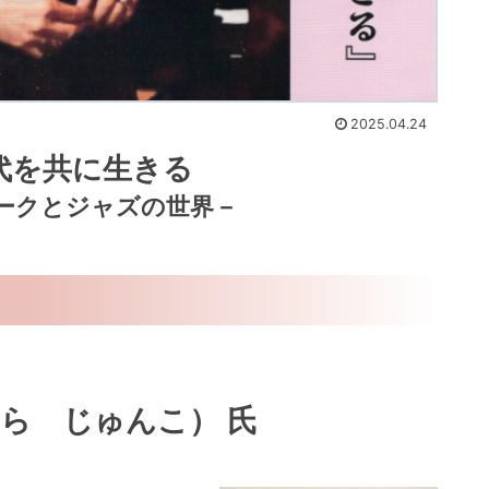
2025.04.24
代を共に生きる
ークとジャズの世界－
ら じゅんこ） 氏