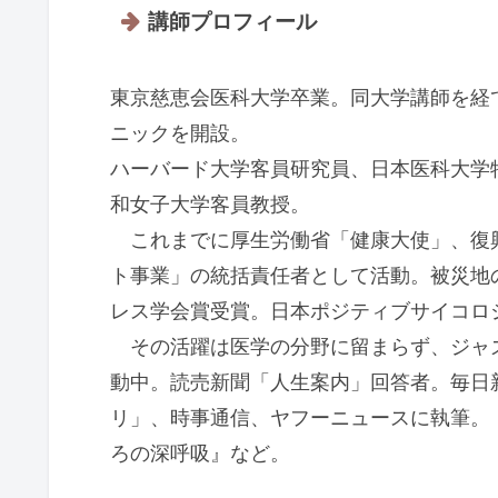
講師プロフィール
東京慈恵会医科大学卒業。同大学講師を経
ニックを開設。
ハーバード大学客員研究員、日本医科大学
和女子大学客員教授。
これまでに厚生労働省「健康大使」、復
ト事業」の統括責任者として活動。被災地
レス学会賞受賞。日本ポジティブサイコロ
その活躍は医学の分野に留まらず、ジャ
動中。読売新聞「人生案内」回答者。毎日
リ」、時事通信、ヤフーニュースに執筆。
ろの深呼吸』など。