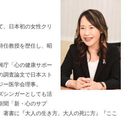
て、日本初の女性クリ
特任教授を歴任し、昭
興庁「心の健康サポー
の調査論文で日本スト
ジー医学会理事。
ズシンガーとしても活
新聞「新・心のサプ
 著書に『大人の生き方、大人の死に方』『ここ