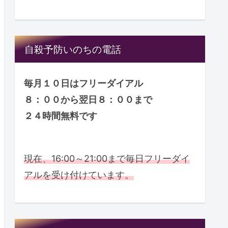
自殺予防いのちの電話
毎月１０日はフリーダイアル
８：００から翌日８：００まで
２４時間無料です
０１２０－７８３－５５６
現在、16:00～21:00まで毎日フリーダイ
アルを受け付けています。