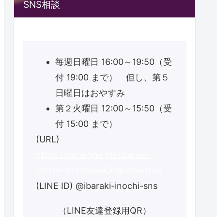
SNS相談
毎週日曜日 16:00～19:50（受
付 19:00 まで） 但し、第５
日曜日はおやすみ
第２火曜日 12:00～15:50（受
付 15:00 まで）
(URL)
https://page.line.me/ibaraki-
inochi-sns?openQrModal=true
(LINE ID) @ibaraki-inochi-sns
（LINE友達登録用QR）