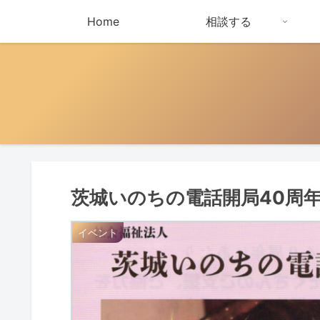
Home
相談する
茨城いのちの電話開局40周
イベント