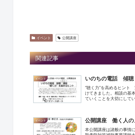
イベント
公開講座
関連記事
いのちの電話 傾聴
イベント
“聴く力”を高めるヒント
けてきました。相談の基
ていくことを大切にして
せん...
公開講座 働く人の
イベント
本公開講座は諸般の事情に
殺予防対策補助事業講師大