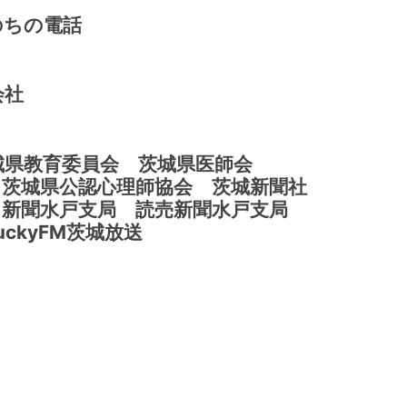
のちの電話
会社
城県教育委員会 茨城県医師会
県公認心理師協会 茨城新聞社
水戸支局 読売新聞水戸支局
kyFM茨城放送
）