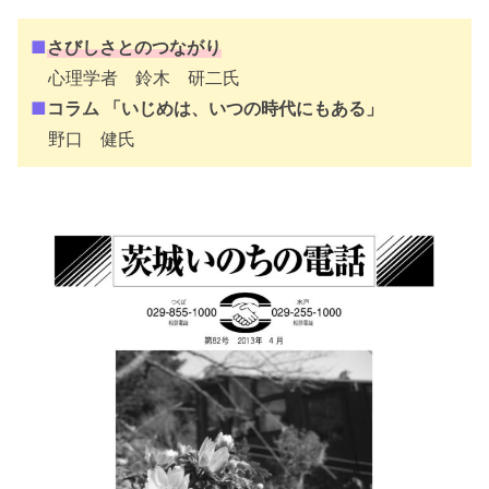
■
さびしさとのつながり
心理学者 鈴木 研二氏
■
コラム 「いじめは、いつの時代にもある」
野口 健氏