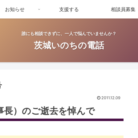
お知らせ
支援する
相談員募集
誰にも相談できずに、一人で悩んでいませんか？
茨城いのちの電話
号
2011.12.09
事長）のご逝去を悼んで