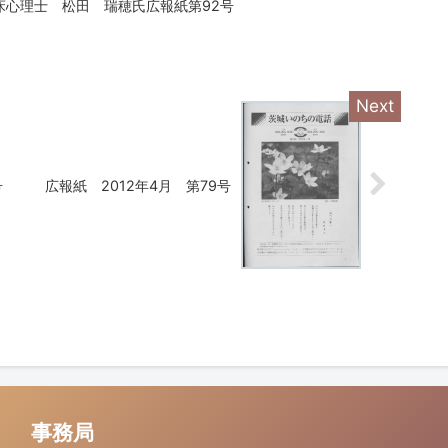
床心理士 松田 瑞穂氏広報紙第92号
号
広報紙 2012年4月 第79号
事務局