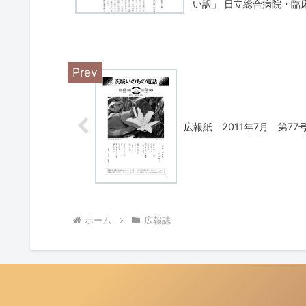
い訳」 日立総合病院・臨
広報紙 2011年7月 第77
ホーム
広報誌