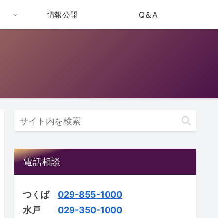
情報公開
Q＆A
電話相談
つくば
029-855-1000
水戸
029-350-1000